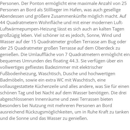
Personen. Der Ponton ermöglicht eine maximale Anzahl von 25
Personen an Bord als Stilllieger im Hafen, was auch gesellige
Abendessen und größere Zusammenkünfte möglich macht. Auf
44 Quadratmetern Wohnfläche und mit einer modernen Luft-
Luftwärmepumpen-Heizung lässt es sich auch an kalten Tagen
großzügig leben. Viel schöner ist es jedoch, Sonne, Wind und
Wasser auf der 15 Quadratmeter großen Terrasse am Bug oder
der 25 Quadratmeter großen Terrasse auf dem Oberdeck zu
genießen. Die Umlauffläche von 7 Quadratmetern ermöglicht ein
bequemes Umrunden des floating 44.3. Sie verfügen über ein
vollwertiges gefliestes Badezimmer mit elektrischer
Fußbodenheizung, Waschtisch, Dusche und hochwertigen
Badmöbeln, sowie ein extra WC mit Waschtisch, eine
vollausgestattete Küchenzeile und alles andere, was Sie für einen
schönen Tag und bei Nacht auf dem Wasser benötigen. Die drei
abgeschlossenen Innenräume und zwei Terrassen bieten
besonders bei Nutzung mit mehreren Personen an Bord
ausreichend Rückzugsmöglichkeiten, um in Ruhe Kraft zu tanken
und die Sonne und das Wasser zu genießen.