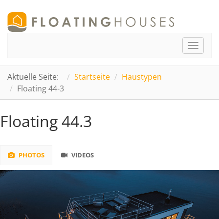
Toggle
navigat
Aktuelle Seite:
Startseite
Haustypen
Floating 44-3
Floating 44.3
PHOTOS
VIDEOS